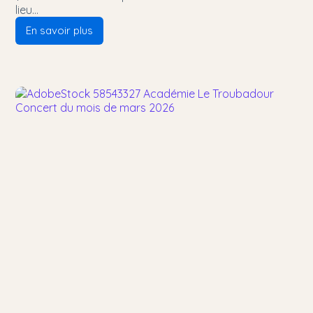
lieu…
En savoir plus