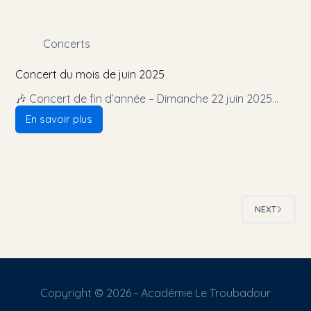
Concerts
Concert du mois de juin 2025
🎶 Concert de fin d’année – Dimanche 22 juin 2025…
En savoir plus
NEXT
Copyright © 2026 - Académie Le Troubadour