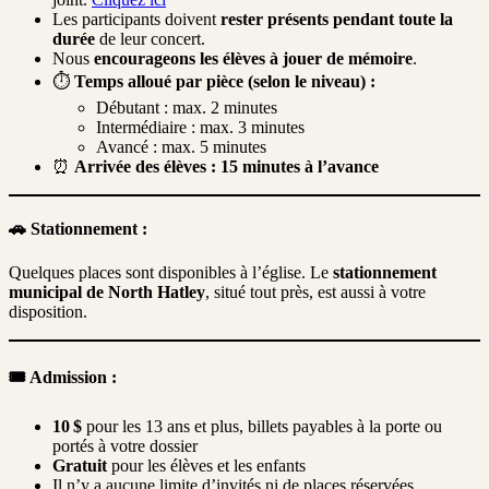
Les participants doivent
rester présents pendant toute la
durée
de leur concert.
Nous
encourageons les élèves à jouer de mémoire
.
⏱️
Temps alloué par pièce (selon le niveau) :
Débutant : max. 2 minutes
Intermédiaire : max. 3 minutes
Avancé : max. 5 minutes
⏰
Arrivée des élèves : 15 minutes à l’avance
🚗 Stationnement :
Quelques places sont disponibles à l’église. Le
stationnement
municipal de North Hatley
, situé tout près, est aussi à votre
disposition.
🎟️ Admission :
10 $
pour les 13 ans et plus, billets payables à la porte ou
portés à votre dossier
Gratuit
pour les élèves et les enfants
Il n’y a aucune limite d’invités ni de places réservées.