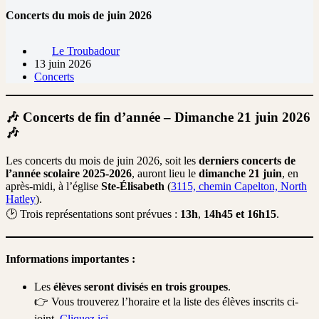
Concerts du mois de juin 2026
Le Troubadour
13 juin 2026
Concerts
🎶 Concerts de fin d’année – Dimanche 21 juin 2026
🎶
Les concerts du mois de juin 2026, soit les
derniers concerts de
l’année scolaire 2025-2026
, auront lieu le
dimanche 21 juin
, en
après-midi, à l’église
Ste-Élisabeth
(
3115, chemin Capelton, North
Hatley
).
🕑 Trois représentations sont prévues :
13h
,
14h45 et
16h15
.
Informations importantes :
Les
élèves seront divisés en trois groupes
.
👉 Vous trouverez l’horaire et la liste des élèves inscrits ci-
joint.
Cliquez ici