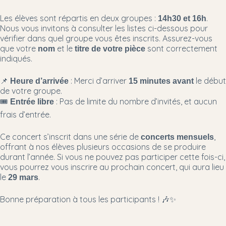
Les élèves sont répartis en deux groupes :
.
14h30 et 16h
Nous vous invitons à consulter les listes ci-dessous pour
vérifier dans quel groupe vous êtes inscrits. Assurez-vous
que votre
et le
sont correctement
nom
titre de votre pièce
indiqués.
📌
: Merci d’arriver
le début
Heure d’arrivée
15 minutes avant
de votre groupe.
🎟
: Pas de limite du nombre d’invités, et aucun
Entrée libre
frais d’entrée.
Ce concert s’inscrit dans une série de
,
concerts mensuels
offrant à nos élèves plusieurs occasions de se produire
durant l’année. Si vous ne pouvez pas participer cette fois-ci,
vous pourrez vous inscrire au prochain concert, qui aura lieu
le
.
29 mars
Bonne préparation à tous les participants ! 🎶✨