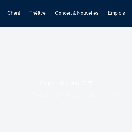
Chant
Théâtre
Concert & Nouvelles
Emplois
Concert d’octobre 2023
Le Troubadour
1 octobre 2023
Concerts